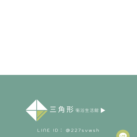
@227svwsh